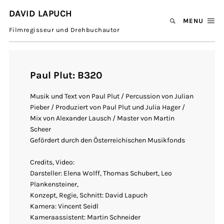
DAVID LAPUCH
MENU
Filmregisseur und Drehbuchautor
Paul Plut: B320
Musik und Text von Paul Plut / Percussion von Julian
Pieber / Produziert von Paul Plut und Julia Hager /
Mix von Alexander Lausch / Master von Martin
Scheer
Gefördert durch den Österreichischen Musikfonds
Credits, Video:
Darsteller: Elena Wolff, Thomas Schubert, Leo
Plankensteiner,
Konzept, Regie, Schnitt: David Lapuch
Kamera: Vincent Seidl
Kameraassistent: Martin Schneider