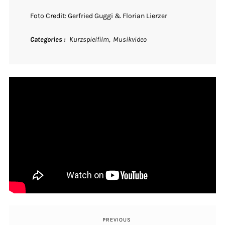
Foto Credit: Gerfried Guggi & Florian Lierzer
Categories
Kurzspielfilm
Musikvideo
PREVIOUS
Previous
Beitragsnavigation