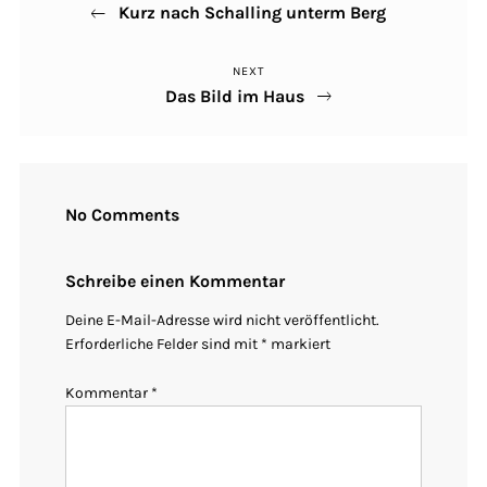
Kurz nach Schalling unterm Berg
Post
NEXT
Next
Das Bild im Haus
Post
No Comments
Schreibe einen Kommentar
Deine E-Mail-Adresse wird nicht veröffentlicht.
Erforderliche Felder sind mit
*
markiert
Kommentar
*